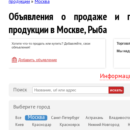
продукции
»
Москва
Объявления о продаже и п
продукции в Москве, Рыба
Торговл
Хотите что-то продать или купить? Добавляйте, свои
обяъвления!
Мы наде
Добавить объявление
Информаци
Поиск
Выберите город
Москва
Все
Санкт-Петербург
Астрахань
Владивосто
Киев
Краснодар
Красноярск
Нижний Новгород