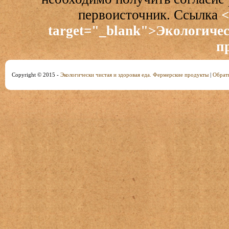
первоисточник. Ссылка
<
target="_blank">Экологичес
п
Copyright © 2015 -
Экологически чистая и здоровая еда. Фермерские продукты
|
Обратн