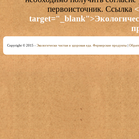
первоисточник. Ссылка
<
target="_blank">Экологичес
п
Copyright © 2015 -
Экологически чистая и здоровая еда. Фермерские продукты
|
Обратн