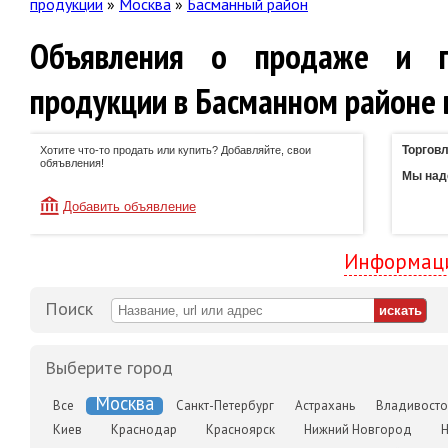
продукции
»
Москва
»
Басманный район
Объявления о продаже и п
продукции в Басманном районе 
Торговл
Хотите что-то продать или купить? Добавляйте, свои
обяъвления!
Мы наде
Добавить объявление
Информаци
Поиск
Выберите город
Москва
Все
Санкт-Петербург
Астрахань
Владивосто
Киев
Краснодар
Красноярск
Нижний Новгород