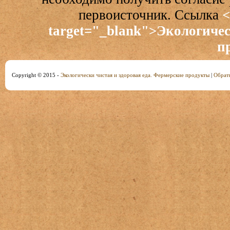
первоисточник. Ссылка
<
target="_blank">Экологичес
п
Copyright © 2015 -
Экологически чистая и здоровая еда. Фермерские продукты
|
Обратн