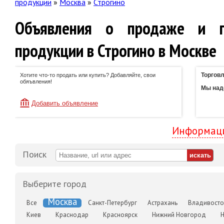
продукции
»
Москва
»
Строгино
Объявления о продаже и п
продукции в Строгино в Москве
Торговл
Хотите что-то продать или купить? Добавляйте, свои
обяъвления!
Мы наде
Добавить объявление
Информаци
Поиск
Выберите город
Москва
Все
Санкт-Петербург
Астрахань
Владивосто
Киев
Краснодар
Красноярск
Нижний Новгород