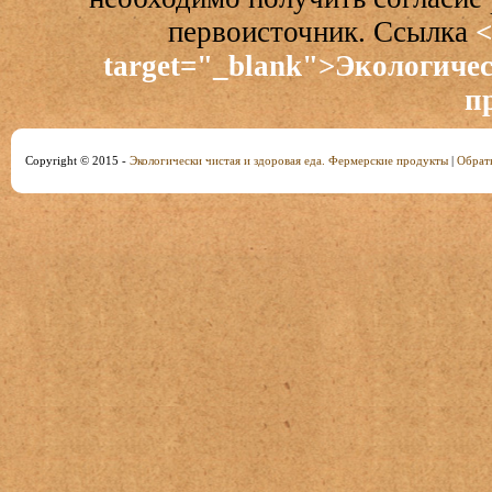
первоисточник. Ссылка
<
target="_blank">Экологичес
п
Copyright © 2015 -
Экологически чистая и здоровая еда. Фермерские продукты
|
Обратн