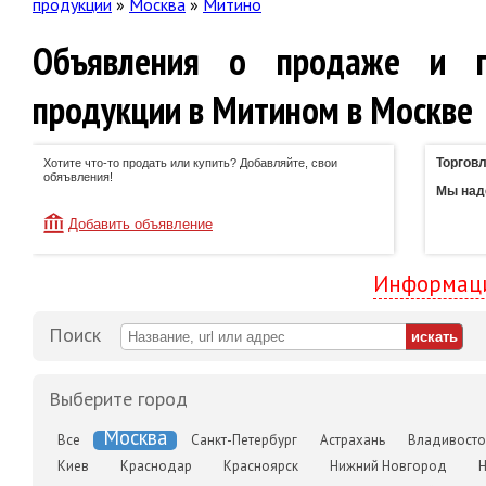
продукции
»
Москва
»
Митино
Объявления о продаже и п
продукции в Митином в Москве
Торговл
Хотите что-то продать или купить? Добавляйте, свои
обяъвления!
Мы наде
Добавить объявление
Информаци
Поиск
Выберите город
Москва
Все
Санкт-Петербург
Астрахань
Владивосто
Киев
Краснодар
Красноярск
Нижний Новгород