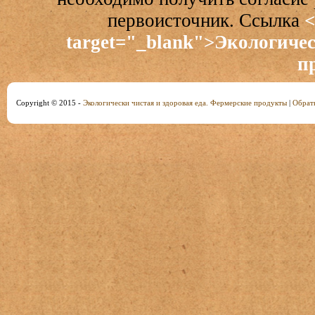
первоисточник. Ссылка
<
target="_blank">Экологичес
п
Copyright © 2015 -
Экологически чистая и здоровая еда. Фермерские продукты
|
Обратн