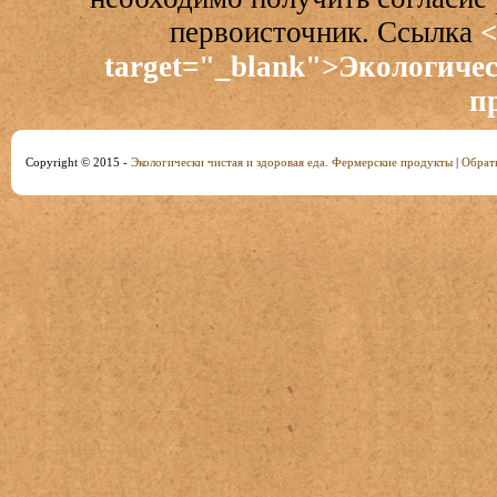
первоисточник. Ссылка
<
target="_blank">Экологичес
п
Copyright © 2015 -
Экологически чистая и здоровая еда. Фермерские продукты
|
Обратн