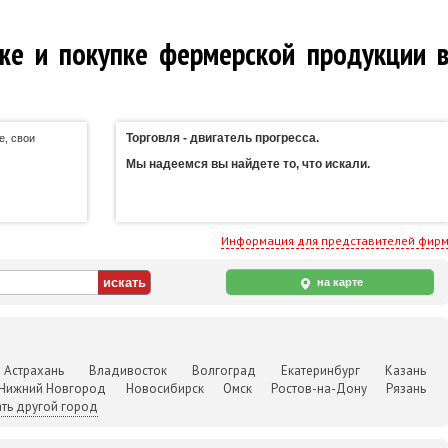
же и покупке фермерской продукции 
Торговля - двигатель прогресса.
е, свои
Мы надеемся вы найдете то, что искали.
Информация для представителей фир
на карте
Астрахань
Владивосток
Волгоград
Екатеринбург
Казань
Нижний Новгород
Новосибирск
Омск
Ростов-на-Дону
Рязань
ть другой город