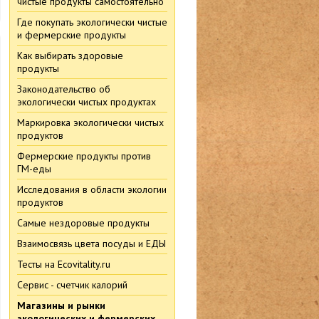
чистые продукты самостоятельно
Где покупать экологически чистые
и фермерские продукты
Как выбирать здоровые
продукты
Законодательство об
экологически чистых продуктах
Маркировка экологически чистых
продуктов
Фермерские продукты против
ГМ-еды
Исследования в области экологии
продуктов
Самые нездоровые продукты
Взаимосвязь цвета посуды и ЕДЫ
Тесты на Ecovitality.ru
Сервис - счетчик калорий
Магазины и рынки
экологических и фермерских