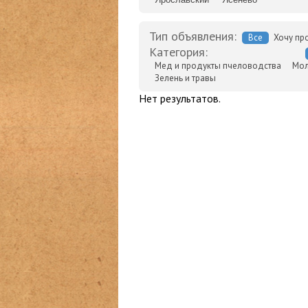
Тип объявления:
Все
Хочу пр
Категория:
Мед и продукты пчеловодства
Мол
Зелень и травы
Нет результатов.