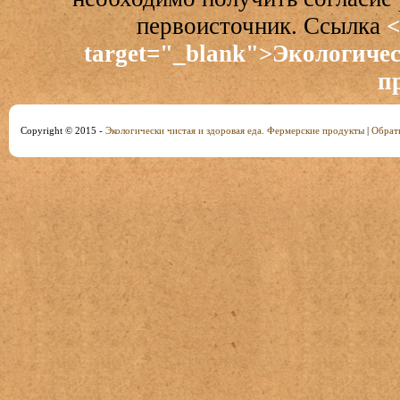
первоисточник. Ссылка
<
target="_blank">Экологичес
п
Copyright © 2015 -
Экологически чистая и здоровая еда. Фермерские продукты
|
Обратн