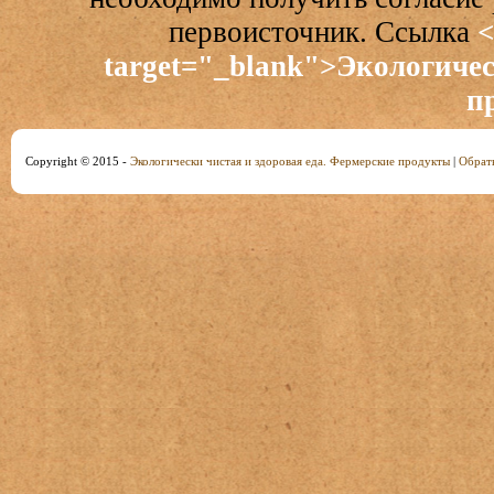
первоисточник. Ссылка
<
target="_blank">Экологичес
п
Copyright © 2015 -
Экологически чистая и здоровая еда. Фермерские продукты
|
Обратн