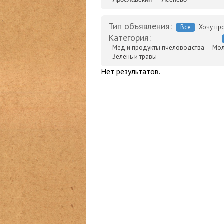
Тип объявления:
Все
Хочу пр
Категория:
Мед и продукты пчеловодства
Мол
Зелень и травы
Нет результатов.