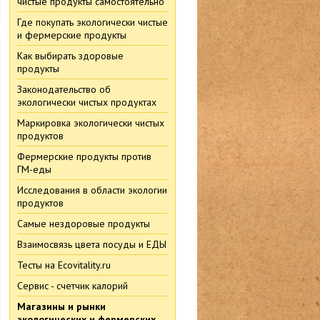
чистые продукты самостоятельно
Где покупать экологически чистые
и фермерские продукты
Как выбирать здоровые
продукты
Законодательство об
экологически чистых продуктах
Маркировка экологически чистых
продуктов
Фермерские продукты против
ГМ-еды
Исследования в области экологии
продуктов
Самые нездоровые продукты
Взаимосвязь цвета посуды и ЕДЫ
Тесты на Ecovitality.ru
Сервис - счетчик калорий
Магазины и рынки
экологических и фермерских