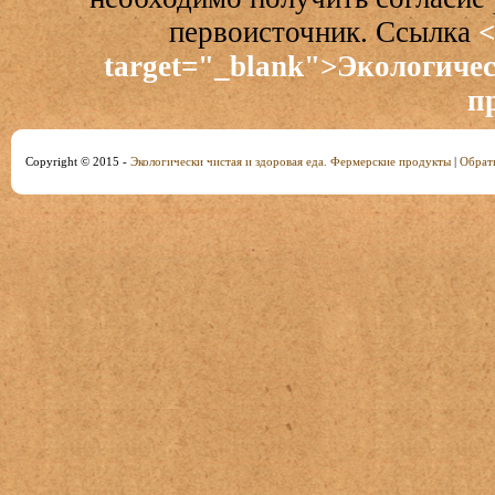
первоисточник. Ссылка
<
target="_blank">Экологичес
п
Copyright © 2015 -
Экологически чистая и здоровая еда. Фермерские продукты
|
Обратн