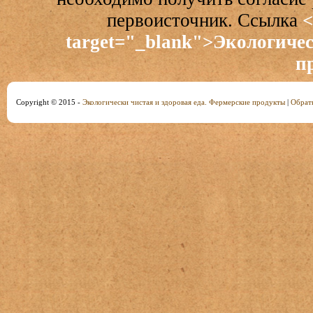
первоисточник. Ссылка
<
target="_blank">Экологичес
п
Copyright © 2015 -
Экологически чистая и здоровая еда. Фермерские продукты
|
Обратн