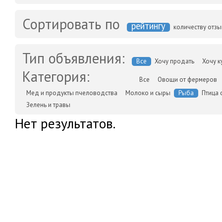
Сортировать по
рейтингу
количеству отз
Тип объявления:
Все
Хочу продать
Хочу к
Категория:
Все
Овощи от фермеров
Мед и продукты пчеловодства
Молоко и сыры
Рыба
Птица 
Зелень и травы
Нет результатов.