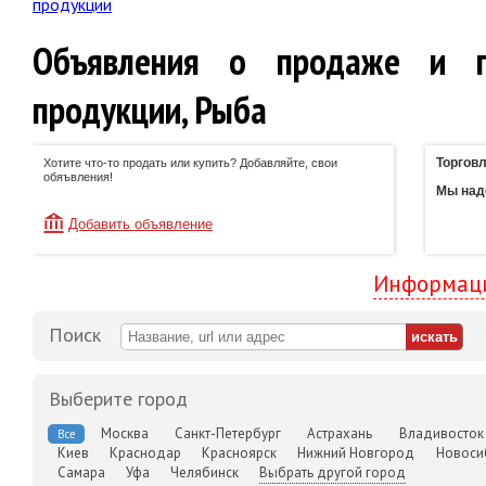
продукции
Объявления о продаже и п
продукции, Рыба
Торговл
Хотите что-то продать или купить? Добавляйте, свои
обяъвления!
Мы наде
Добавить объявление
Информаци
Поиск
Выберите город
Москва
Санкт-Петербург
Астрахань
Владивосток
Все
Киев
Краснодар
Красноярск
Нижний Новгород
Новоси
Самара
Уфа
Челябинск
Выбрать другой город