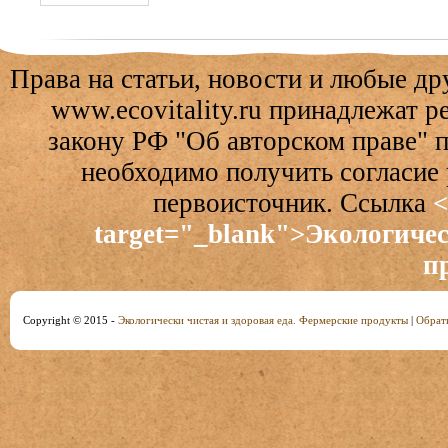
Права на статьи, новости и любые др
www.ecovitality.ru принадлежат 
закону РФ "Об авторском праве" 
необходимо получить согласие 
первоисточник. Ссылка
<
target="_blank">Экологичес
п
Copyright © 2015 -
Экологически чистая и здоровая еда. Фермерские продукты
|
Обратн