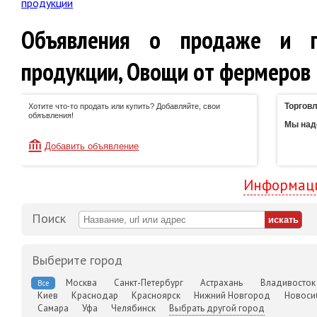
продукции
Объявления о продаже и п
продукции, Овощи от фермеров
Торговл
Хотите что-то продать или купить? Добавляйте, свои
обяъвления!
Мы наде
Добавить объявление
Информаци
Поиск
Выберите город
Москва
Санкт-Петербург
Астрахань
Владивосток
Все
Киев
Краснодар
Красноярск
Нижний Новгород
Новоси
Самара
Уфа
Челябинск
Выбрать другой город