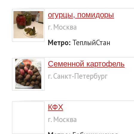
огурцы, помидоры
г. Москва
Метро:
ТеплыйСтан
Семенной картофель
г. Санкт-Петербург
КФХ
г. Москва