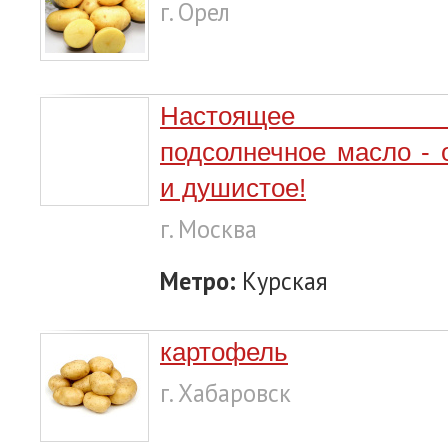
г. Орел
Настоящее Дер
подсолнечное масло - 
и душистое!
г. Москва
Метро:
Курская
картофель
г. Хабаровск