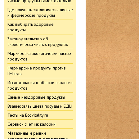
чистые продукты самостоятельно
Где покупать экологически чистые
и фермерские продукты
Как выбирать здоровые
продукты
Законодательство об
экологически чистых продуктах
Маркировка экологически чистых
продуктов
Фермерские продукты против
ГМ-еды
Исследования в области экологии
продуктов
Самые нездоровые продукты
Взаимосвязь цвета посуды и ЕДЫ
Тесты на Ecovitality.ru
Сервис - счетчик калорий
Магазины и рынки
экологических и фермерских