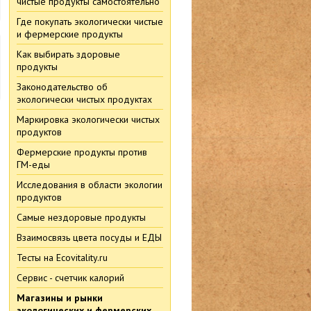
чистые продукты самостоятельно
Где покупать экологически чистые
и фермерские продукты
Как выбирать здоровые
продукты
Законодательство об
экологически чистых продуктах
.
Маркировка экологически чистых
продуктов
Фермерские продукты против
ГМ-еды
Исследования в области экологии
продуктов
Самые нездоровые продукты
Взаимосвязь цвета посуды и ЕДЫ
Тесты на Ecovitality.ru
Сервис - счетчик калорий
Магазины и рынки
экологических и фермерских