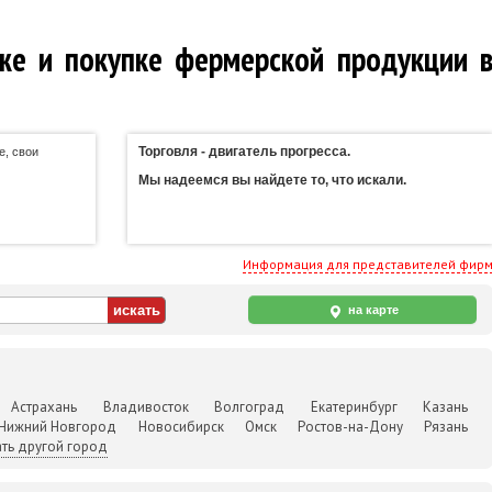
же и покупке фермерской продукции 
Торговля - двигатель прогресса.
е, свои
Мы надеемся вы найдете то, что искали.
Информация для представителей фир
на карте
Астрахань
Владивосток
Волгоград
Екатеринбург
Казань
Нижний Новгород
Новосибирск
Омск
Ростов-на-Дону
Рязань
ть другой город