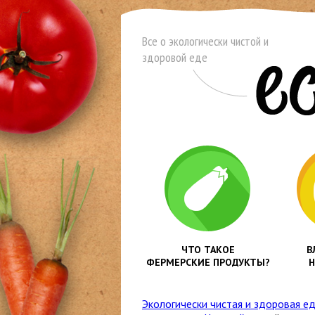
Все о экологически чистой и
здоровой еде
ЧТО ТАКОЕ
В
ФЕРМЕРСКИЕ ПРОДУКТЫ?
Н
Экологически чистая и здоровая е