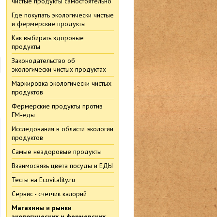
чистые продукты самостоятельно
Где покупать экологически чистые
и фермерские продукты
Как выбирать здоровые
продукты
Законодательство об
экологически чистых продуктах
Маркировка экологически чистых
продуктов
Фермерские продукты против
ГМ-еды
Исследования в области экологии
продуктов
Самые нездоровые продукты
Взаимосвязь цвета посуды и ЕДЫ
Тесты на Ecovitality.ru
Сервис - счетчик калорий
Магазины и рынки
экологических и фермерских