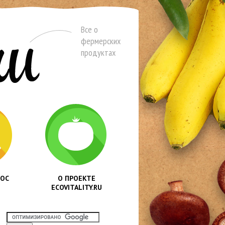
Все о
фермерских
продуктах
РОС
О ПРОЕКТЕ
ECOVITALITY.RU