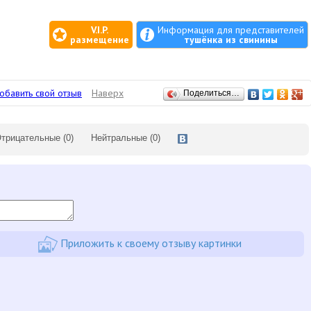
V.I.P.
Информация для представителей
размещение
тушёнка из свинины
обавить свой отзыв
Наверх
Поделиться…
трицательные
(0)
Нейтральные
(0)
Приложить к своему отзыву картинки