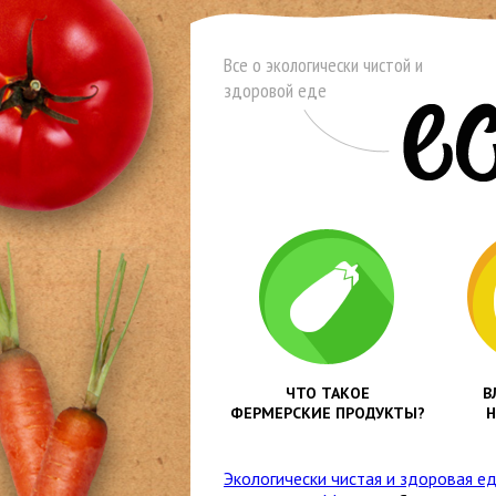
Все о экологически чистой и
здоровой еде
ЧТО ТАКОЕ
В
ФЕРМЕРСКИЕ ПРОДУКТЫ?
Н
Экологически чистая и здоровая е