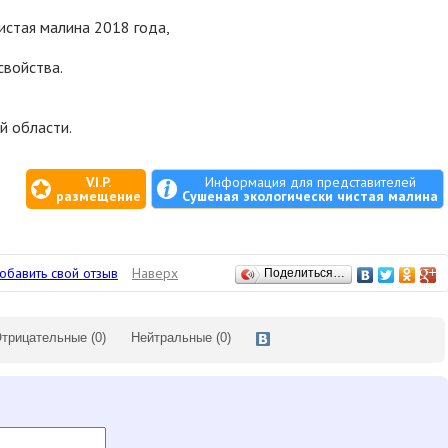
истая малина 2018 года,
свойства.
й области.
V.I.P.
Информация для представителей
размещение
Сушеная экологически чистая малина
обавить свой отзыв
Наверх
Поделиться…
трицательные
(0)
Нейтральные
(0)