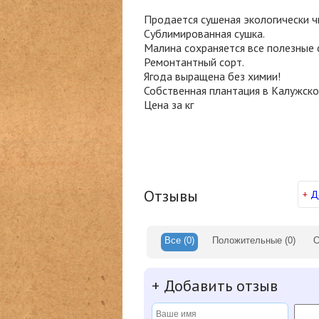
Продается сушеная экологически ч
Сублимированная сушка.
Малина сохраняется все полезные 
Ремонтантный сорт.
Ягода выращена без химии!
Собственная плантация в Калужско
Цена за кг
Отзывы
+
Д
Все
(0)
Положительные
(0)
О
+
Добавить отзыв