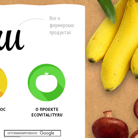
Все о
фермерских
продуктах
РОС
О ПРОЕКТЕ
ECOVITALITY.RU