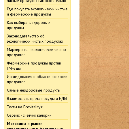
чистые продукты самостоятельно
Где покупать экологически чистые
и фермерские продукты
Как выбирать здоровые
продукты
Законодательство об
экологически чистых продуктах
Маркировка экологически чистых
продуктов
Фермерские продукты против
ГМ-еды
Исследования в области экологии
продуктов
Самые нездоровые продукты
Взаимосвязь цвета посуды и ЕДЫ
Тесты на Ecovitality.ru
Сервис - счетчик калорий
Магазины и рынки
экологических и фермерских