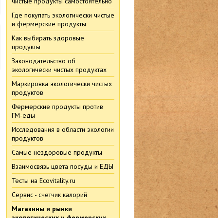
чистые продукты самостоятельно
Где покупать экологически чистые
и фермерские продукты
Как выбирать здоровые
продукты
Законодательство об
экологически чистых продуктах
.
Маркировка экологически чистых
продуктов
Фермерские продукты против
ГМ-еды
Исследования в области экологии
продуктов
Самые нездоровые продукты
Взаимосвязь цвета посуды и ЕДЫ
Тесты на Ecovitality.ru
Сервис - счетчик калорий
Магазины и рынки
экологических и фермерских