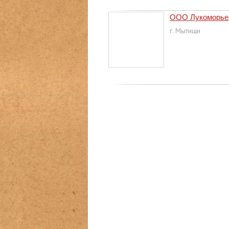
ООО Лукоморье
г. Мытищи