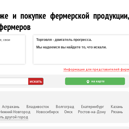
же и покупке фермерской продукции
 фермеров
Торговля - двигатель прогресса.
е, свои
Мы надеемся вы найдете то, что искали.
Информация для представителей фир
на карте
Астрахань
Владивосток
Волгоград
Екатеринбург
Казань
Нижний Новгород
Новосибирск
Омск
Ростов-на-Дону
Рязань
ть другой город