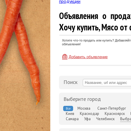
продукции
Объявления о прода
Хочу купить, Мясо от
Хотите что-то продать или купить? Добавляйт
обяъвления!
Добавить объявление
Поиск
Выберите город
Москва
Санкт-Петербург
Все
Киев
Краснодар
Красноярск
Самара
Уфа
Челябинск
Выбра