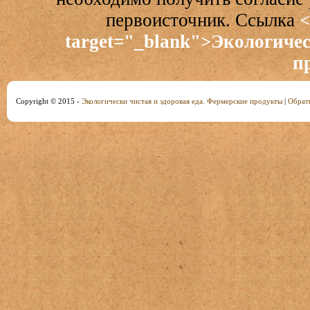
первоисточник. Ссылка
<
target="_blank">Экологичес
п
Copyright © 2015 -
Экологически чистая и здоровая еда. Фермерские продукты
|
Обратн