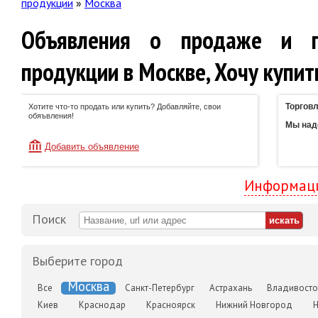
продукции
»
Москва
Объявления о продаже и п
продукции в Москве, Хочу купит
Торговл
Хотите что-то продать или купить? Добавляйте, свои
обяъвления!
Мы наде
Добавить объявление
Информаци
Поиск
Выберите город
Москва
Все
Санкт-Петербург
Астрахань
Владивосто
Киев
Краснодар
Красноярск
Нижний Новгород