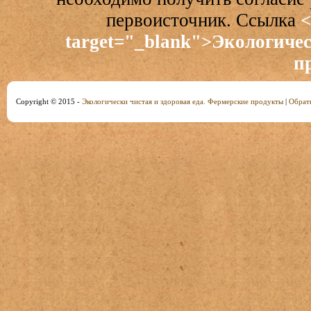
первоисточник. Ссылка
<
target="_blank">Экологичес
п
Copyright © 2015 -
Экологически чистая и здоровая еда. Фермерские продукты
|
Обратн