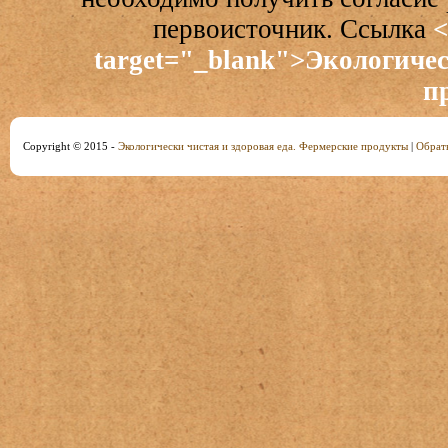
первоисточник. Ссылка
<
target="_blank">Экологичес
п
Copyright © 2015 -
Экологически чистая и здоровая еда. Фермерские продукты
|
Обратн